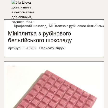
Крафтовий шоколад
Мініплитка з рубінового бельгійсько
Мініплитка з рубінового
бельгійського шоколаду
Артикул:
Ш-10202
Написати відгук