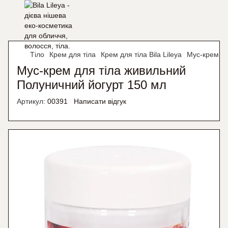
Тіло
Крем для тіла
Крем для тіла Bila Lileya
Мус-крем дл
Мус-крем для тіла живильний
Полуничний йогурт 150 мл
Артикул:
00391
Написати відгук