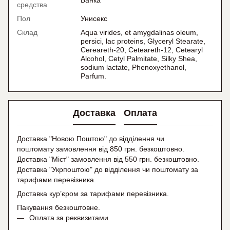
Банка
средства
Пол
Унисекс
Склад
Aqua virides, et amygdalinas oleum,
persici, lac proteins, Glyceryl Stearate,
Cereareth-20, Ceteareth-12, Cetearyl
Alcohol, Cetyl Palmitate, Silky Shea,
sodium lactate, Phenoxyethanol,
Parfum.
Доставка
Оплата
Доставка "Новою Поштою" до відділення чи
поштомату замовлення від 850 грн. безкоштовно.
Доставка "Міст" замовлення від 550 грн. безкоштовно.
Доставка "Укрпоштою" до відділення чи поштомату
за
тарифами перевізника.
Доставка кур’єром за тарифами перевізника.
Пакування безкоштовне.
Оплата за реквизитами