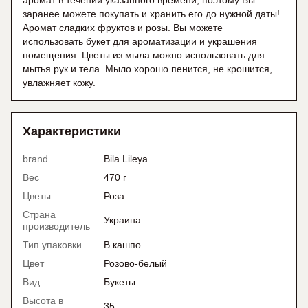
аромат в течении указанного времени, поэтому Вы
заранее можете покупать и хранить его до нужной даты!
Аромат сладких фруктов и розы. Вы можете
использовать букет для ароматизации и украшения
помещения. Цветы из мыла можно использовать для
мытья рук и тела. Мыло хорошо пенится, не крошится,
увлажняет кожу.
Характеристики
brand
Bila Lileya
Вес
470 г
Цветы
Роза
Страна
Украина
производитель
Тип упаковки
В кашпо
Цвет
Розово-белый
Вид
Букеты
Высота в
35