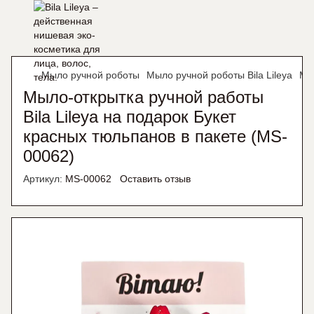
Мыло ручной роботы
Мыло ручной роботы Bila Lileya
Мы
Мыло-открытка ручной работы
Bila Lileya на подарок Букет
красных тюльпанов в пакете (MS-
00062)
Артикул:
MS-00062
Оставить отзыв