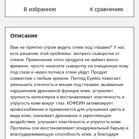
В избранное
К сравнению
Описание
Вам не приятно утром видеть отеки под глазами? У нас
есть решение этой проблемы: экспресс-сыворотка от
отеков. Применение этого продукта не займет много
времени, просто нанесите сыворотку на очищенную кожу
под глаза и через полчаса отеки уйдут. Продукт
совместим с любым кремом. Пептид Eyeliss помогает
уменьшить отечность и мешки под глазами, вызванные
нарушением дренажной функции кожи, устраняет
хрупкость капилляров и востанавливает эластичность и
упругость кожи вокруг глаз. КОФЕИН активизирует
кровоснабжение и применяется для улучшения цвета и
вида кожи, оказывает дренажное и укрепляющее
воздействие, улучшает эластичность и упругость кожи.
Протеины сои восстанавливает эпидермальный барьер и
влагоудерживающую способность кожи, а благодаря