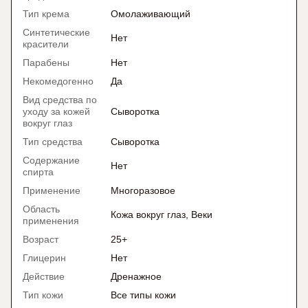
Тип крема
Омолаживающий
Синтетические
Нет
красители
Парабены
Нет
Некомедогенно
Да
Вид средства по
уходу за кожей
Сыворотка
вокруг глаз
Тип средства
Сыворотка
Содержание
Нет
спирта
Применение
Многоразовое
Область
Кожа вокруг глаз, Веки
применения
Возраст
25+
Глицерин
Нет
Действие
Дренажное
Тип кожи
Все типы кожи