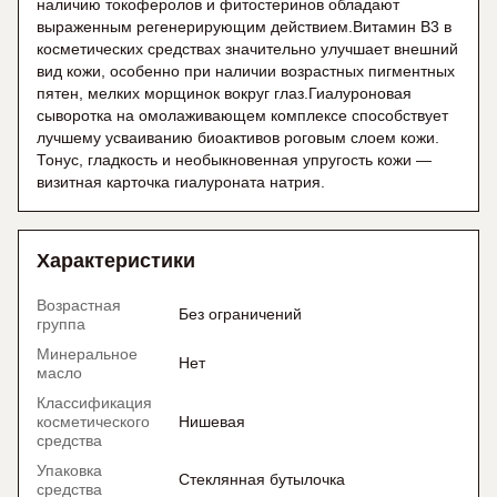
наличию токоферолов и фитостеринов обладают
выраженным регенерирующим действием.Витамин В3 в
косметических средствах значительно улучшает внешний
вид кожи, особенно при наличии возрастных пигментных
пятен, мелких морщинок вокруг глаз.Гиалуроновая
сыворотка на омолаживающем комплексе способствует
лучшему усваиванию биоактивов роговым слоем кожи.
Тонус, гладкость и необыкновенная упругость кожи —
визитная карточка гиалуроната натрия.
Характеристики
Возрастная
Без ограничений
группа
Минеральное
Нет
масло
Классификация
косметического
Нишевая
средства
Упаковка
Стеклянная бутылочка
средства