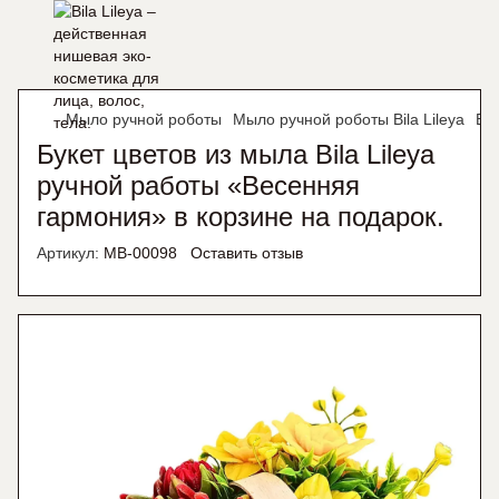
Мыло ручной роботы
Мыло ручной роботы Bila Lileya
Бук
Букет цветов из мыла Bila Lileya
ручной работы «Весенняя
гармония» в корзине на подарок.
Артикул:
MB-00098
Оставить отзыв