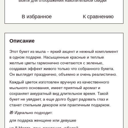
Войти
для отображения накопительной скидки
%
В избранное
К сравнению
Описание
Этот букет из мыла – яркий акцент и нежный комплимент
в одном подарке. Насыщенные красные и теплые
желтые цветы гармонично сочетаются с зеленью,
создавая эффект живого только что собранного букета.
Он выглядит празднично, объемно и очень реалистично.
Каждый цветок изготовлен вручную из качественного
мыльного основания, имеет приятный аромат и
сохраняет аккуратный вид длительное время. Такой
букет не увядает, а еще долго будет радовать глаз и
станет стильным декором или практичным подарком.
🎁 Идеально подходит:
для подарка женщине или девушке