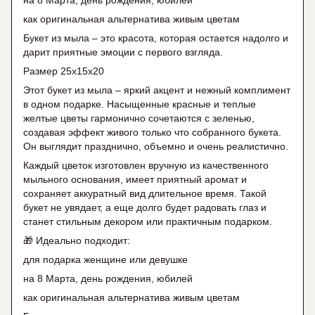
на 8 Марта, день рождения, юбилей
как оригинальная альтернатива живым цветам
Букет из мыла – это красота, которая остается надолго и
дарит приятные эмоции с первого взгляда.
Размер 25х15х20
Этот букет из мыла – яркий акцент и нежный комплимент
в одном подарке. Насыщенные красные и теплые
желтые цветы гармонично сочетаются с зеленью,
создавая эффект живого только что собранного букета.
Он выглядит празднично, объемно и очень реалистично.
Каждый цветок изготовлен вручную из качественного
мыльного основания, имеет приятный аромат и
сохраняет аккуратный вид длительное время. Такой
букет не увядает, а еще долго будет радовать глаз и
станет стильным декором или практичным подарком.
🎁 Идеально подходит:
для подарка женщине или девушке
на 8 Марта, день рождения, юбилей
как оригинальная альтернатива живым цветам