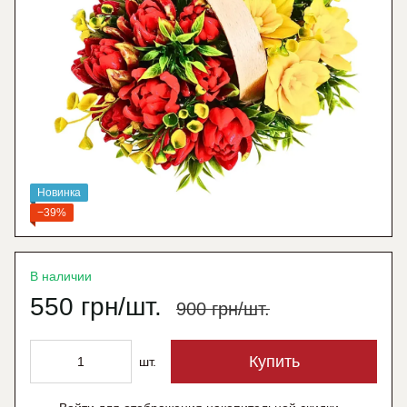
Новинка
−39%
В наличии
550 грн/шт.
900 грн/шт.
Купить
шт.