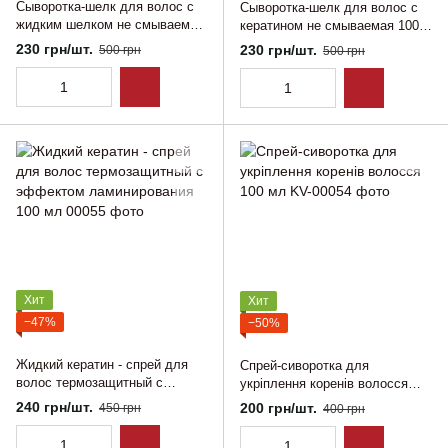
Сыворотка-шелк для волос с
Сыворотка-шелк для волос с
жидким шелком не смываемая
кератином не смываемая 100
100 мл
мл
230 грн/шт.
230 грн/шт.
500 грн
500 грн
Хит
Хит
−47%
−50%
Жидкий кератин - спрей для
Спрей-сиворотка для
волос термозащитный с
укріплення коренів волосся
эффектом ламинирования 100
100 мл
240 грн/шт.
200 грн/шт.
450 грн
400 грн
мл