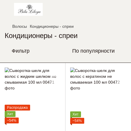
Волосы
Кондиционеры - спреи
Кондиционеры - спреи
Фильтр
По популярности
Распродажа
Хит
Хит
−54%
−54%