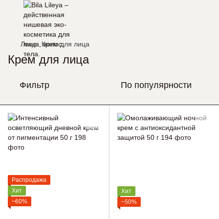
Лицо
Крем для лица
Крем для лица
Фильтр
По популярности
Распродажа
Хит
Хит
−60%
−50%