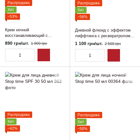
Распродажа
Распродажа
Хит
Хит
−53%
−56%
Крем ночной
Дневной флюид с эффектом
восстанавливающий с
лиффтинга с ресвератролом
ресвератролом 50 мл
50 мл
890 грн/шт.
1 100 грн/шт.
1 900 грн
2 500 грн
Распродажа
Распродажа
Хит
Хит
−42%
−50%