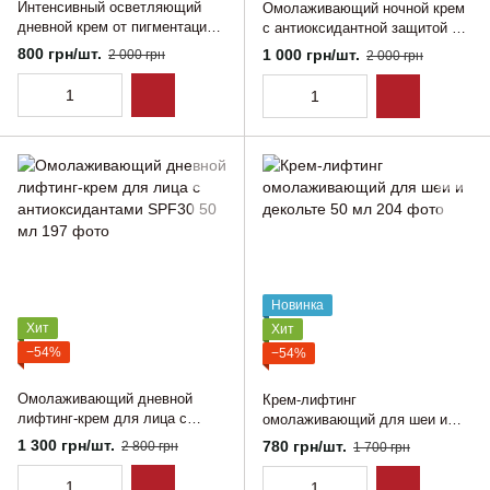
Интенсивный осветляющий
Омолаживающий ночной крем
дневной крем от пигментации
с антиоксидантной защитой 50
50 г
г
800 грн/шт.
1 000 грн/шт.
2 000 грн
2 000 грн
Новинка
Хит
Хит
−54%
−54%
Омолаживающий дневной
Крем-лифтинг
лифтинг-крем для лица с
омолаживающий для шеи и
антиоксидантами SPF30 50 мл
декольте 50 мл
1 300 грн/шт.
780 грн/шт.
2 800 грн
1 700 грн