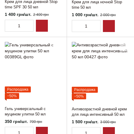
Крем для лица дневной Stop
Крем для лица ночной Stop
time SPF 30 50 мл
time 50 мл
1 400 грн/шт.
1 000 грн/шт.
2 400 грн
2 000 грн
Распродажа
Распродажа
−50%
−50%
Гель универсальный с
Антивозрастной дневной крем
муцином улитки 50 мл
для лица интенсивный 50 мл
350 грн/шт.
1 500 грн/шт.
700 грн
3 000 грн