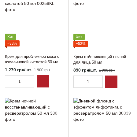
Хит
Хит
−33%
−53%
Крем для проблемной кожи с
Крем отбеливающий ночной
азелаиновой кислотой 50 мл
для лица 50 мл
1 270 грн/шт.
890 грн/шт.
1 900 грн
1 900 грн