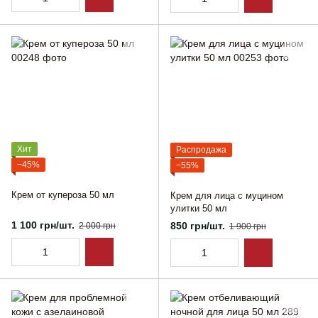
Хит
Распродажа
−45%
−55%
Крем от купероза 50 мл
Крем для лица с муцином
улитки 50 мл
1 100 грн/шт.
850 грн/шт.
2 000 грн
1 900 грн