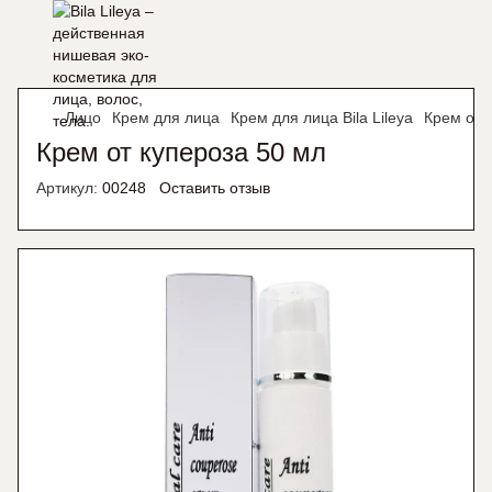
Лицо
Крем для лица
Крем для лица Bila Lileya
Крем от 
Крем от купероза 50 мл
Артикул:
00248
Оставить отзыв