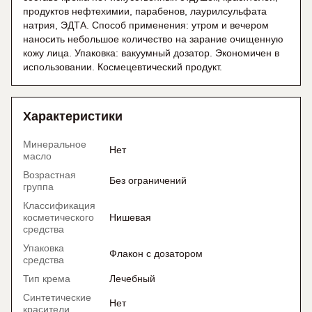
продуктов нефтехимии, парабенов, лаурилсульфата
натрия, ЭДТА. Способ применения: утром и вечером
наносить небольшое количество на зарание очищенную
кожу лица. Упаковка: вакуумный дозатор. Экономичен в
использовании. Космецевтический продукт.
Характеристики
Минеральное
Нет
масло
Возрастная
Без ограничений
группа
Классификация
косметического
Нишевая
средства
Упаковка
Флакон с дозатором
средства
Тип крема
Лечебный
Синтетические
Нет
красители