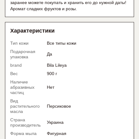
заранее можете покупать и хранить его до нужной даты!
Аромат сладких фруктов и розы.
Характеристики
Тип кожи
Все типы кожи
Подарочная
Да
упаковка
brand
Bila Lileya
Вес
900 г
Наличие
абразивных
Нет
частиц
Вид
растительного
Персиковое
масла
Страна
Украина
производитель
Форма мыла
Фигурная