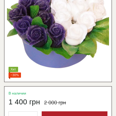
Хит
−30%
В наличии
1 400 грн
2 000 грн