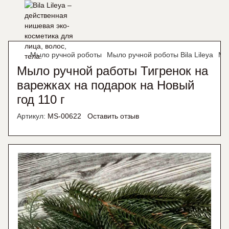
Мыло ручной роботы
Мыло ручной роботы Bila Lileya
Мы
Мыло ручной работы Тигренок на
варежках на подарок на Новый
год 110 г
Артикул:
MS-00622
Оставить отзыв