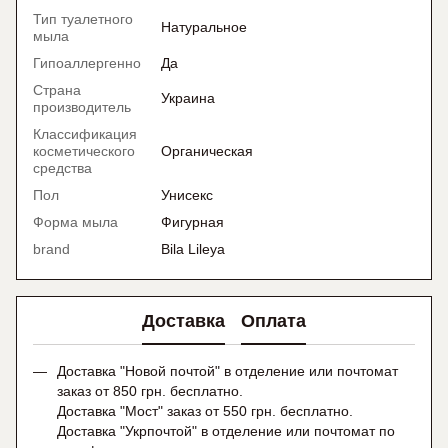
Тип туалетного
Натуральное
мыла
Гипоаллергенно
Да
Страна
Украина
производитель
Классификация
косметического
Органическая
средства
Пол
Унисекс
Форма мыла
Фигурная
brand
Bila Lileya
Доставка
Оплата
Доставка "Новой почтой" в отделение или почтомат
заказ от 850 грн. бесплатно.
Доставка "Мост" заказ от 550 грн. бесплатно.
Доставка "Укрпочтой" в отделение или почтомат по