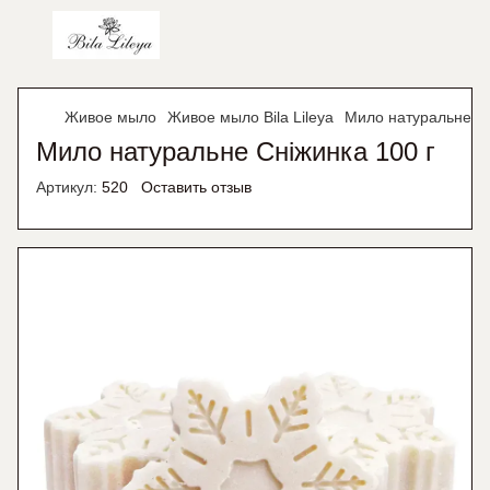
Живое мыло
Живое мыло Bila Lileya
Мило натуральне Сн
Мило натуральне Сніжинка 100 г
Артикул:
520
Оставить отзыв