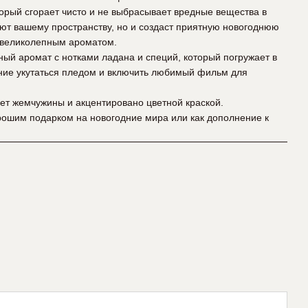
торый сгорает чисто и не выбрасывает вредные вещества в
уют вашему пространству, но и создаст приятную новогоднюю
 великолепным ароматом.
ный аромат с нотками ладана и специй, который погружает в
ние укутаться пледом и включить любимый фильм для
ет жемчужины и акцентировано цветной краской.
рошим подарком на новогодние мира или как дополнение к