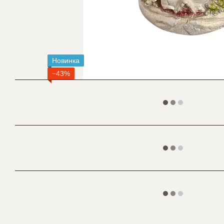
Новинка
−43%