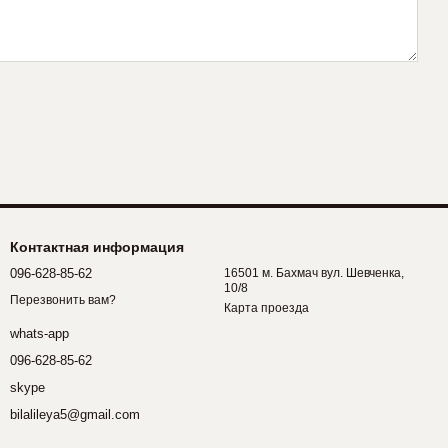
Контактная информация
096-628-85-62
16501 м. Бахмач вул. Шевченка,
10/8
Перезвонить вам?
Карта проезда
whats-app
096-628-85-62
skype
bilalileya5@gmail.com