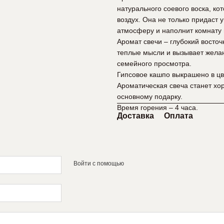
натурального соевого воска, ко
воздух. Она не только придаст 
атмосферу и наполнит комнату
Аромат свечи – глубокий восточ
теплые мысли и вызывает жела
семейного просмотра.
Гипсовое кашпо выкрашено в цв
Ароматическая свеча станет хо
основному подарку.
Время горения – 4 часа.
Доставка
Оплата
Войти с помощью