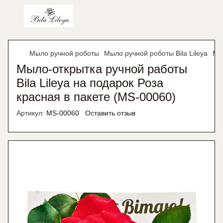
Мыло ручной роботы
Мыло ручной роботы Bila Lileya
Мыл
Мыло-открытка ручной работы
Bila Lileya на подарок Роза
красная в пакете (MS-00060)
Артикул:
MS-00060
Оставить отзыв