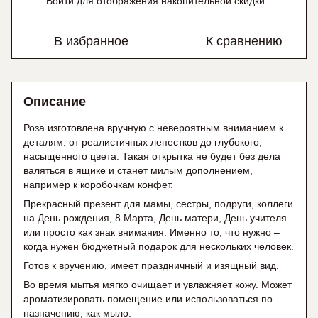
Войти
для отображения накопительной скидки
%
В избранное
К сравнению
Описание
Роза изготовлена вручную с невероятным вниманием к
деталям: от реалистичных лепестков до глубокого,
насыщенного цвета. Такая открытка не будет без дела
валяться в ящике и станет милым дополнением,
например к коробочкам конфет.
Прекрасный презент для мамы, сестры, подруги, коллеги
на День рождения, 8 Марта, День матери, День учителя
или просто как знак внимания. Именно то, что нужно –
когда нужен бюджетный подарок для нескольких человек.
Готов к вручению, имеет праздничный и изящный вид.
Во время мытья мягко очищает и увлажняет кожу. Может
ароматизировать помещение или использоваться по
назначению, как мыло.