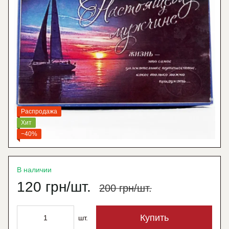
Распродажа
Хит
−40%
В наличии
120 грн/шт.
200 грн/шт.
Купить
шт.