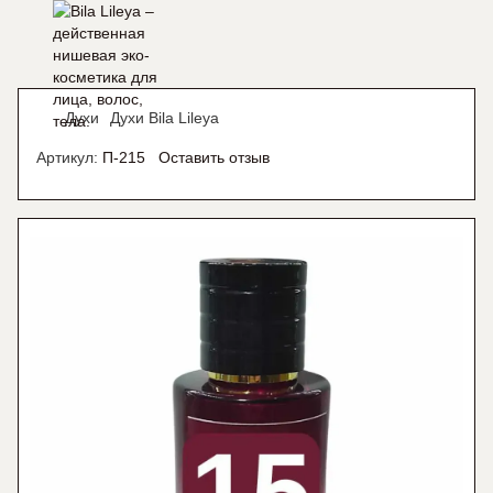
Духи
Духи Bila Lileya
Артикул:
П-215
Оставить отзыв