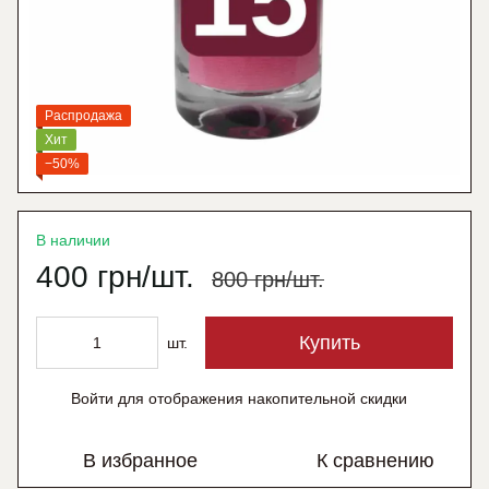
Распродажа
Хит
−50%
В наличии
400 грн/шт.
800 грн/шт.
Купить
шт.
Войти
для отображения накопительной скидки
%
В избранное
К сравнению