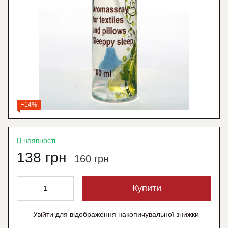
−14%
В наявності
138 грн
160 грн
Купити
Увійти
для відображення накопичувальної знижки
%