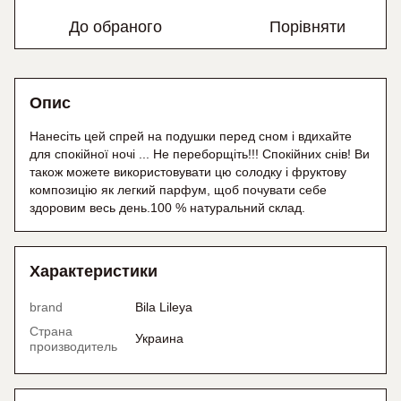
До обраного
Порівняти
Опис
Нанесіть цей спрей на подушки перед сном і вдихайте
для спокійної ночі ... Не переборщіть!!! Спокійних снів! Ви
також можете використовувати цю солодку і фруктову
композицію як легкий парфум, щоб почувати себе
здоровим весь день.100 % натуральний склад.
Характеристики
brand
Bila Lileya
Страна
Украина
производитель