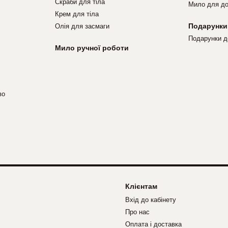
Скраби для тіла
Мило для до
Крем для тіла
Подарунки
Олія для засмаги
Подарунки д
Мило ручної роботи
во
Клієнтам
Вхід до кабінету
Про нас
Оплата і доставка