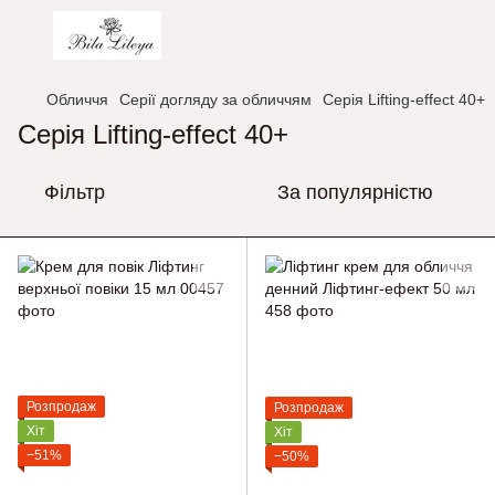
Обличчя
Серії догляду за обличчям
Серія Lifting-effect 40+
Серія Lifting-effect 40+
Фільтр
За популярністю
Розпродаж
Розпродаж
Хіт
Хіт
−51%
−50%