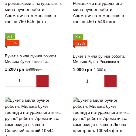
Хіт
Хіт
−33%
−23%
Букет з мила ручної роботи.
Букет з мила ручної роботи.
Мильна букет Півонії з
Мильна букет Ромашки з
ромашками з натурального
натурального мила ручної
1 200 грн
1 000 грн
1 800 грн
1 300 грн
мила ручної роботи.
роботи. Ароматична композиція
Ароматична композиція в
в кашпо 450 г
кашпо 750