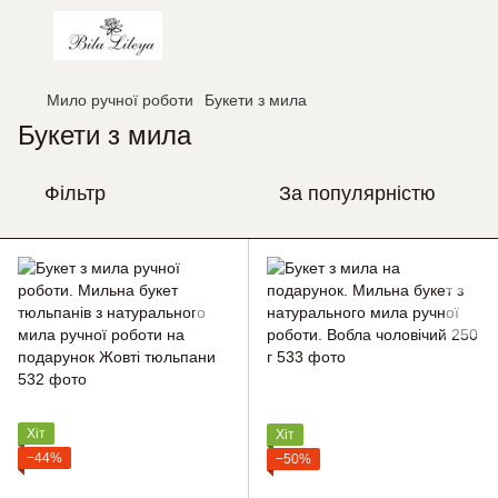
Мило ручної роботи
Букети з мила
Букети з мила
Фільтр
За популярністю
Хіт
Хіт
−44%
−50%