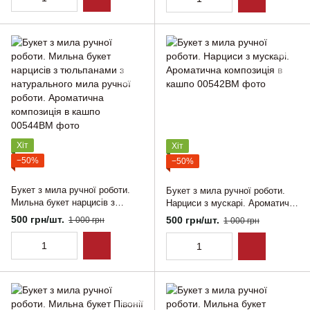
Хіт
Хіт
−50%
−50%
Букет з мила ручної роботи.
Букет з мила ручної роботи.
Мильна букет нарцисів з
Нарциси з мускарі. Ароматична
тюльпанами з натурального
композиція в кашпо
500 грн/шт.
500 грн/шт.
1 000 грн
1 000 грн
мила ручної роботи.
Ароматична композиція в
кашпо