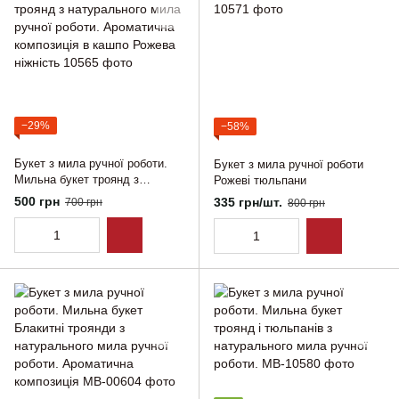
−29%
−58%
Букет з мила ручної роботи.
Букет з мила ручної роботи
Мильна букет троянд з
Рожеві тюльпани
натурального мила ручної
500 грн
335 грн/шт.
700 грн
800 грн
роботи. Ароматична
композиція в кашпо Рожева
ніжність