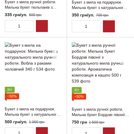
Букет з мила ручної роботи.
Букет з мила на подарунок.
Мильна букет тюльпанів з
Мильна букет з натурального
натурального мила ручної
мила ручної роботи. Вобла
335 грн/уп.
350 грн/уп.
600 грн
700 грн
роботи на подарунок Жовті
чоловічий 250 г
тюльпани
Хіт
Хіт
−50%
−50%
Букет з мила на подарунок.
Букет з мила ручної роботи.
Мильна букет з натурального
Мильна букет Бордові півонії з
мила ручної роботи. Вобла з
натурального мила ручної
500 грн/уп.
750 грн
1 000 грн
1 500 грн
раками чоловічий 340 г
роботи. Ароматична композиція
в кашпо 500 г