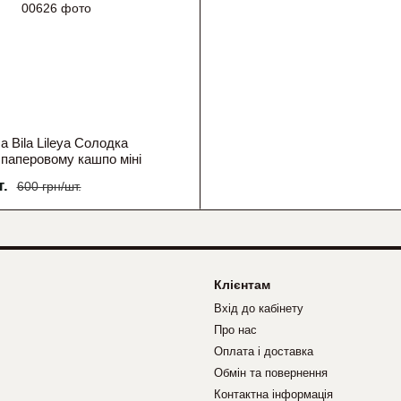
а Bila Lileya Солодка
 паперовому кашпо міні
т.
600 грн/шт.
Клієнтам
Вхід до кабінету
Про нас
Оплата і доставка
Обмін та повернення
Контактна інформація