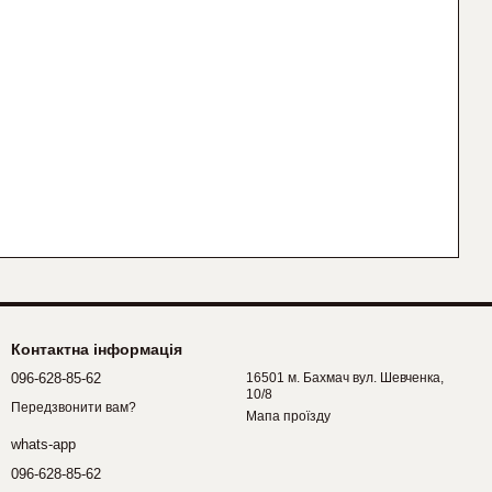
Контактна інформація
096-628-85-62
16501 м. Бахмач вул. Шевченка,
10/8
Передзвонити вам?
Мапа проїзду
whats-app
096-628-85-62