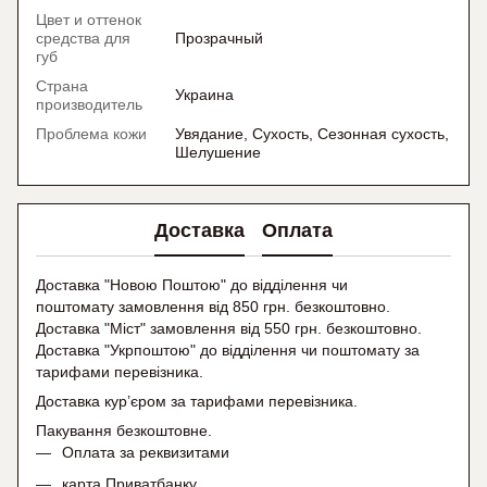
Цвет и оттенок
средства для
Прозрачный
губ
Страна
Украина
производитель
Проблема кожи
Увядание, Сухость, Сезонная сухость,
Шелушение
Доставка
Оплата
Доставка "Новою Поштою" до відділення чи
поштомату замовлення від 850 грн. безкоштовно.
Доставка "Міст" замовлення від 550 грн. безкоштовно.
Доставка "Укрпоштою" до відділення чи поштомату
за
тарифами перевізника.
Доставка кур’єром за тарифами перевізника.
Пакування безкоштовне.
Оплата за реквизитами
карта Приватбанку