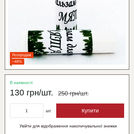
Розпродаж
−48%
В наявності
130 грн/шт.
250 грн/шт.
Купити
шт.
Увійти
для відображення накопичувальної знижки
%