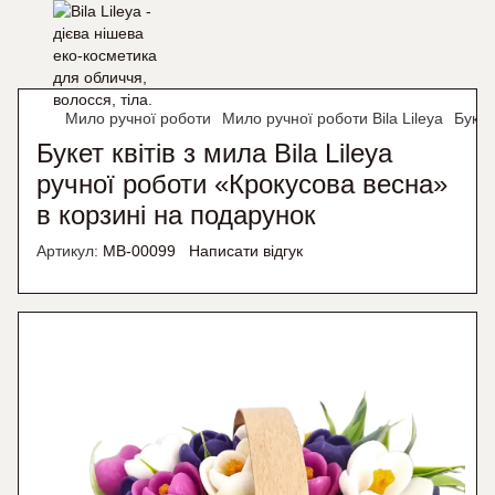
Мило ручної роботи
Мило ручної роботи Bila Lileya
Букет
Букет квітів з мила Bila Lileya
ручної роботи «Крокусова весна»
в корзині на подарунок
Артикул:
MB-00099
Написати відгук