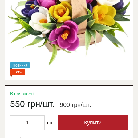
Новинка
−39%
В наявності
550 грн/шт.
900 грн/шт.
Купити
шт.