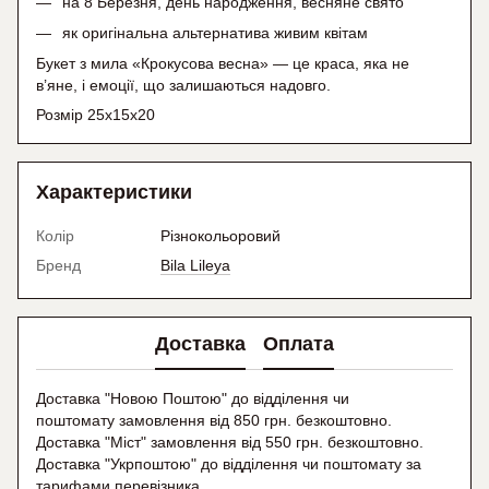
на 8 Березня, день народження, весняне свято
як оригінальна альтернатива живим квітам
Букет з мила «Крокусова весна» — це краса, яка не
в’яне, і емоції, що залишаються надовго.
Розмір 25х15х20
Характеристики
Колір
Різнокольоровий
Бренд
Bila Lileya
Доставка
Оплата
Доставка "Новою Поштою" до відділення чи
поштомату замовлення від 850 грн. безкоштовно.
Доставка "Міст" замовлення від 550 грн. безкоштовно.
Доставка "Укрпоштою" до відділення чи поштомату
за
тарифами перевізника.