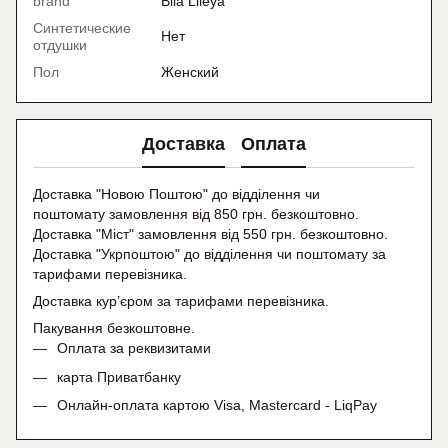
brand
Bila Lileya
Синтетические
Нет
отдушки
Пол
Женский
Доставка
Оплата
Доставка "Новою Поштою" до відділення чи
поштомату замовлення від 850 грн. безкоштовно.
Доставка "Міст" замовлення від 550 грн. безкоштовно.
Доставка "Укрпоштою" до відділення чи поштомату
за
тарифами перевізника.
Доставка кур’єром за тарифами перевізника.
Пакування безкоштовне.
Оплата за реквизитами
карта Приватбанку
Онлайн-оплата картою Visa, Mastercard - LiqPay