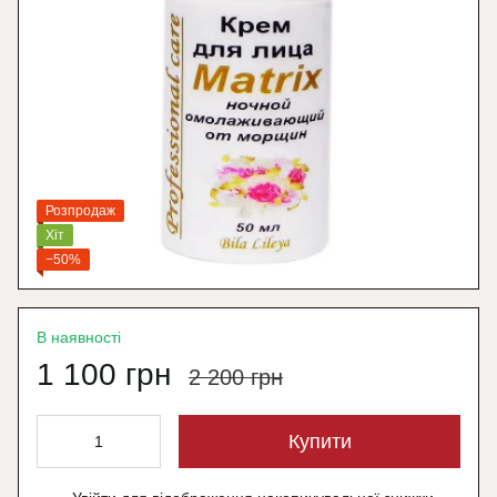
Розпродаж
Хіт
−50%
В наявності
1 100 грн
2 200 грн
Купити