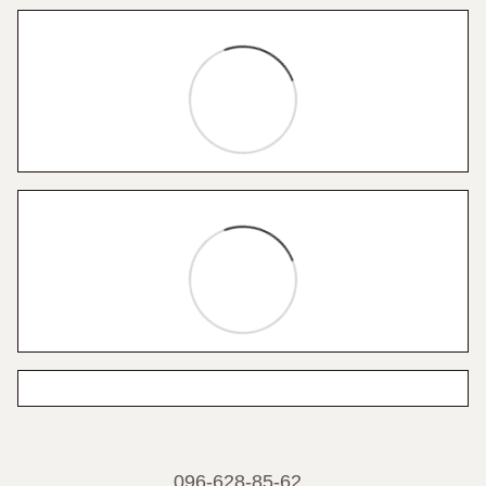
096-628-85-62