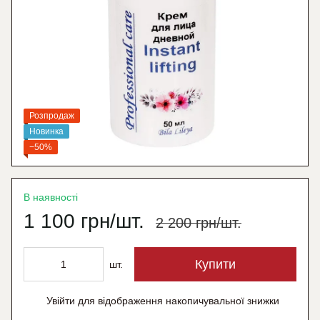
Розпродаж
Новинка
−50%
В наявності
1 100 грн/шт.
2 200 грн/шт.
Купити
шт.
Увійти
для відображення накопичувальної знижки
%