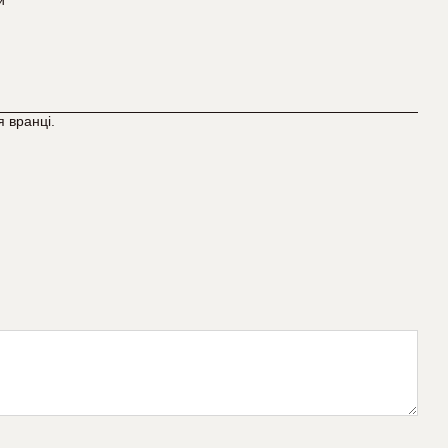
 вранці.