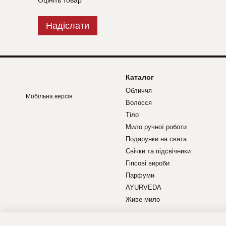
Оцініть товар
Надіслати
Каталог
Обличчя
Мобільна версія
Волосся
Тіло
Мило ручної роботи
Подарунки на свята
Свічки та підсвічники
Гіпсові вироби
Парфуми
AYURVEDA
Живе мило