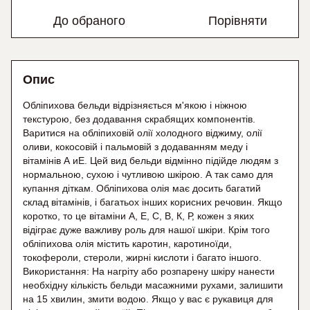
До обраного
Порівняти
Опис
Обліпихова бельди відрізняється м'якою і ніжною
текстурою, без додавання скрабящих компонентів.
Варитися на обліпиховій олії холодного віджиму, олії
оливи, кокосовій і пальмовій з додаванням меду і
вітамінів А иЕ. Цей вид бельди відмінно підійде людям з
нормальною, сухою і чутливою шкірою. А так само для
купання діткам. Обліпихова олія має досить багатий
склад вітамінів, і багатьох інших корисних речовин. Якщо
коротко, то це вітаміни А, Е, С, В, К, Р, кожен з яких
відіграє дуже важливу роль для нашої шкіри. Крім того
обліпихова олія містить каротин, каротиноїди,
токофероли, стероли, жирні кислоти і багато іншого.
Використання: На нагріту або розпарену шкіру нанести
необхідну кількість бельди масажними рухами, залишити
на 15 хвилин, змити водою. Якщо у вас є рукавиця для