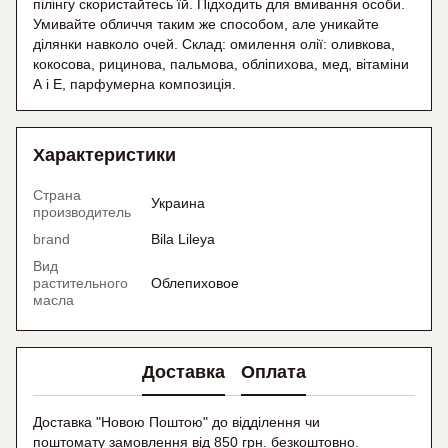
пілінгу скористайтесь їй. Підходить для вмивання особи.
Умивайте обличчя таким же способом, але уникайте
ділянки навколо очей. Склад: омилення олії: оливкова,
кокосова, рицинова, пальмова, обліпихова, мед, вітаміни
А і Е, парфумерна композиція.
Характеристики
Страна
Украина
производитель
brand
Bila Lileya
Вид
растительного
Облепиховое
масла
Доставка
Оплата
Доставка "Новою Поштою" до відділення чи
поштомату замовлення від 850 грн. безкоштовно.