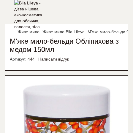
Живе мило
Живе мило Bila Lileya
М'яке мило-бельди Об
М'яке мило-бельди Обліпихова з
медом 150мл
Артикул:
444
Написати відгук