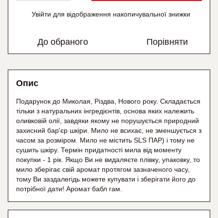
Увійти
для відображення накопичувальної знижки
%
До обраного
Порівняти
Опис
Подарунок до Миколая, Різдва, Нового року. Складається
тільки з натуральних інгредієнтів, основа яких належить
оливковій олії, завдяки якому не порушується природний
захисний бар'єр шкіри. Мило не всихає, не зменшується з
часом за розміром. Мило не містить SLS ПАР) і тому не
сушить шкіру. Термін придатності мила від моменту
покупки - 1 рік. Якщо Ви не видаляєте плівку, упаковку, то
мило зберігає свій аромат протягом зазначеного часу,
тому Ви заздалегідь можете купувати і зберігати його до
потрібної дати! Аромат бабл гам.