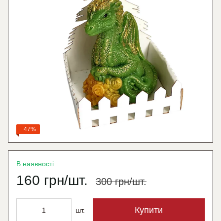
−47%
В наявності
160 грн/шт.
300 грн/шт.
Купити
шт.