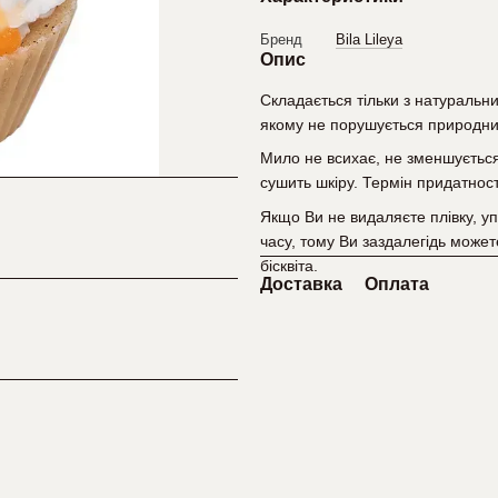
Бренд
Bila Lileya
Опис
Складається тільки з натуральних
якому не порушується природний
Мило не всихає, не зменшується
сушить шкіру. Термін придатност
Якщо Ви не видаляєте плівку, уп
часу, тому Ви заздалегідь можете
бісквіта.
Доставка
Оплата