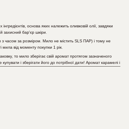
 інгредієнтів, основа яких належить оливковій олії, завдяки
 захисний бар'єр шкіри.
 з часом за розміром. Мило не містить SLS ПАР) і тому не
і мила від моменту покупки 1 рік.
аковку, то мило зберігає свій аромат протягом зазначеного
 купувати і зберігати його до потрібної дати! Аромат карамелі і