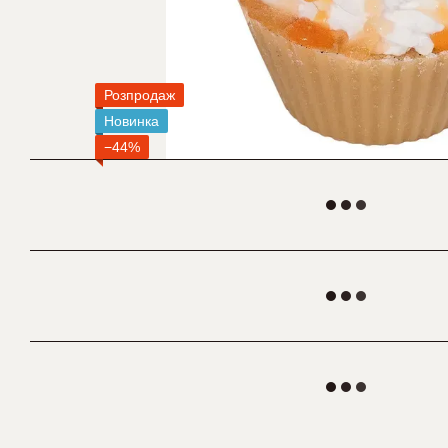
Розпродаж
Новинка
−44%