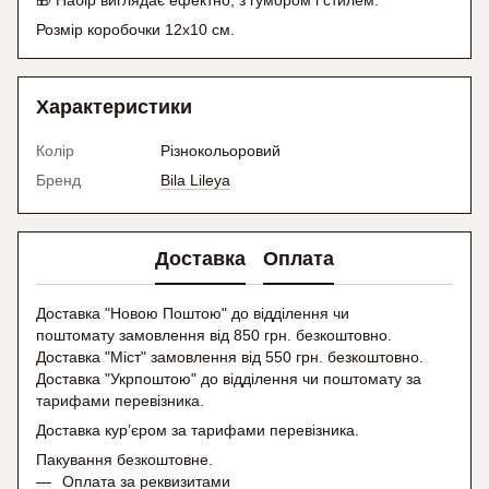
🎁 Набір виглядає ефектно, з гумором і стилем.
Розмір коробочки 12х10 см.
Характеристики
Колір
Різнокольоровий
Бренд
Bila Lileya
Доставка
Оплата
Доставка "Новою Поштою" до відділення чи
поштомату замовлення від 850 грн. безкоштовно.
Доставка "Міст" замовлення від 550 грн. безкоштовно.
Доставка "Укрпоштою" до відділення чи поштомату
за
тарифами перевізника.
Доставка кур’єром за тарифами перевізника.
Пакування безкоштовне.
Оплата за реквизитами