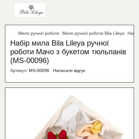
Мило ручної роботи
Мило ручної роботи Bila Lileya
Набір
Набір мила Bila Lileya ручної
роботи Мачо з букетом тюльпанів
(MS-00096)
Артикул:
MS-00096
Написати відгук