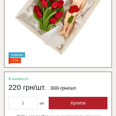
Новинка
−27%
В наявності
220 грн/шт.
300 грн/шт.
Купити
шт.