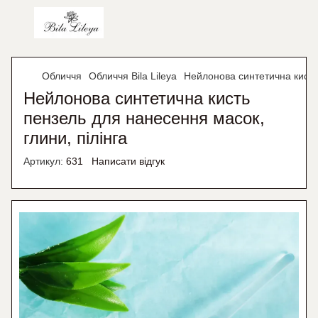
Обличчя
Обличчя Bila Lileya
Нейлонова синтетична кисть 
Нейлонова синтетична кисть
пензель для нанесення масок,
глини, пілінга
Артикул:
631
Написати відгук