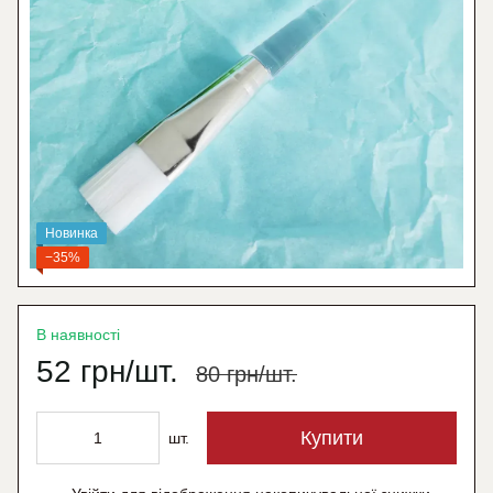
Новинка
−35%
В наявності
52 грн/шт.
80 грн/шт.
Купити
шт.