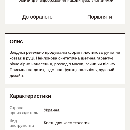
Увійти
для відображення накопичувальної знижки
%
До обраного
Порівняти
Опис
Завдяки ретельно продуманій формі пластикова ручка не
ковзає в руці. Нейлонова синтетична щетина гарантує
рівномірне нанесення, розподіл маски, глини чи пілінгу.
Приємна на дотик, відмінна функціональність, чудовий
дизайн.
Характеристики
Страна
Украина
производитель
Вид
Кисть для косметологии
инструмента