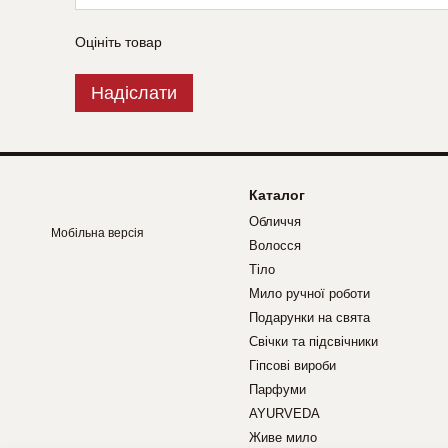
Оцініть товар
Надіслати
Каталог
Обличчя
Мобільна версія
Волосся
Тіло
Мило ручної роботи
Подарунки на свята
Свічки та підсвічники
Гіпсові вироби
Парфуми
AYURVEDA
Живе мило