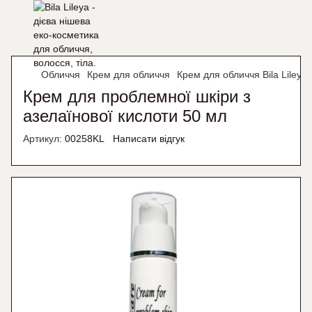
Обличчя
Крем для обличчя
Крем для обличчя Bila Lileya
Крем для проблемної шкіри з
азелаїнової кислоти 50 мл
Артикул:
00258KL
Написати відгук