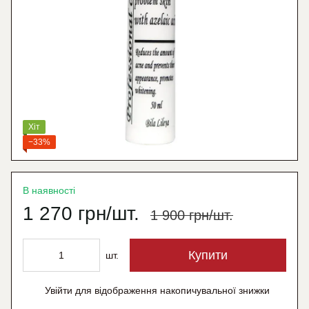
Хіт
−33%
В наявності
1 270 грн/шт.
1 900 грн/шт.
Купити
шт.
Увійти
для відображення накопичувальної знижки
%