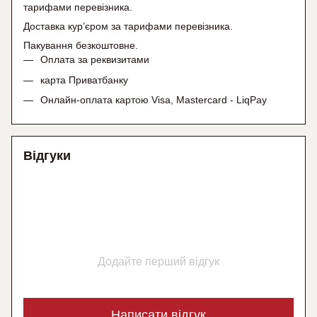
тарифами перевізника.
Доставка кур’єром за тарифами перевізника.
Пакування безкоштовне.
Оплата за реквизитами
карта Приватбанку
Онлайн-оплата картою Visa, Mastercard - LiqPay
Відгуки
Додайте перший відгук
Написати відгук