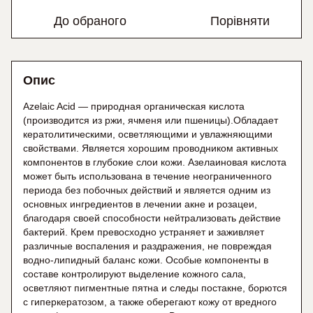
До обраного
Порівняти
Опис
Azelaic Acid — природная органическая кислота
(производится из ржи, ячменя или пшеницы).Обладает
кератолитическими, осветляющими и увлажняющими
свойствами. Является хорошим проводником активных
компонентов в глубокие слои кожи. Азелаиновая кислота
может быть использована в течение неограниченного
периода без побочных действий и является одним из
основных ингредиентов в лечении акне и розацеи,
благодаря своей способности нейтрализовать действие
бактерий. Крем превосходно устраняет и заживляет
различные воспаления и раздражения, не повреждая
водно-липидный баланс кожи. Особые компоненты в
составе контролируют выделение кожного сала,
осветляют пигментные пятна и следы постакне, борются
с гиперкератозом, а также оберегают кожу от вредного