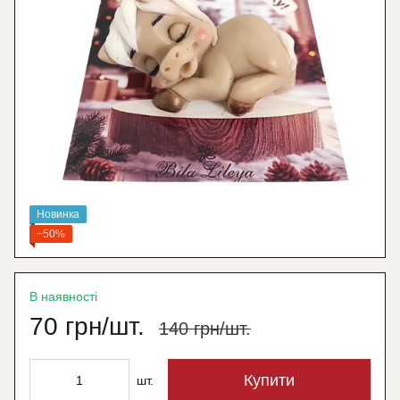
Новинка
−50%
В наявності
70 грн/шт.
140 грн/шт.
Купити
шт.