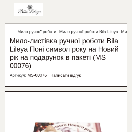
Мило ручної роботи
Мило ручної роботи Bila Lileya
Мило-
Мило-листівка ручної роботи Bila
Lileya Поні символ року на Новий
рік на подарунок в пакеті (MS-
00076)
Артикул:
MS-00076
Написати відгук