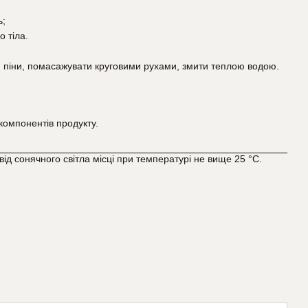
ь;
о тіла.
 піни, помасажувати круговими рухами, змити теплою водою.
компонентів продукту.
ід сонячного світла місці при температурі не вище 25 °С.