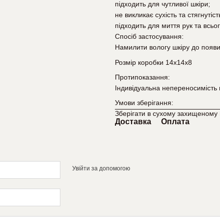
підходить для чутливої шкіри;
не викликає сухість та стягнутіст
підходить для миття рук та всьог
Спосіб застосування:
Намилити вологу шкіру до появи
Розмір коробки 14х14х8
Протипоказання:
Індивідуальна непереносимість 
Умови зберігання:
Зберігати в сухому захищеному в
Доставка
Оплата
Увійти за допомогою