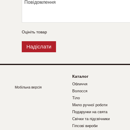
Оцініть товар
Надіслати
Каталог
Обличчя
Мобільна версія
Волосся
Тіло
Мило ручної роботи
Подарунки на свята
Свічки та підсвічники
Гіпсові вироби